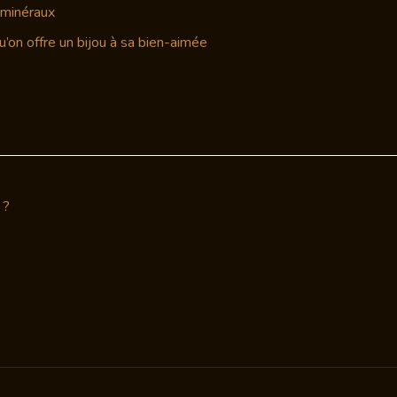
t minéraux
’on offre un bijou à sa bien-aimée
 ?