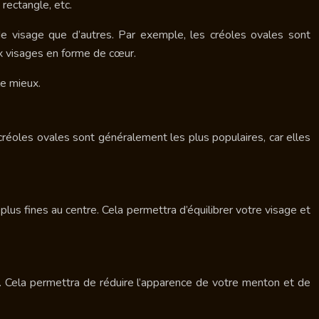
rectangle, etc.
de visage que d’autres. Par exemple, les créoles ovales sont
x visages en forme de cœur.
le mieux.
créoles ovales sont généralement les plus populaires, car elles
lus fines au centre. Cela permettra d’équilibrer votre visage et
as. Cela permettra de réduire l’apparence de votre menton et de