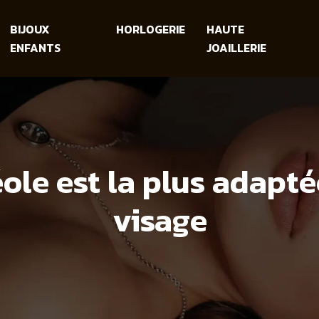
BIJOUX
HORLOGERIE
HAUTE
ENFANTS
JOAILLERIE
éole est la plus adapté
visage