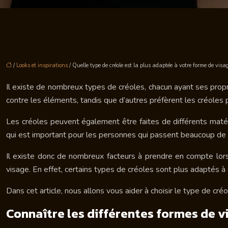
/
Looks et inspirations
/ Quelle type de créole est la plus adaptée à votre forme de visa
Il existe de nombreux types de créoles, chacun ayant ses propr
contre les éléments, tandis que d’autres préfèrent les créoles pl
Les créoles peuvent également être faites de différents matéri
qui est important pour les personnes qui passent beaucoup de t
Il existe donc de nombreux facteurs à prendre en compte lorsq
visage. En effet, certains types de créoles sont plus adaptés à
Dans cet article, nous allons vous aider à choisir le type de cré
Connaître les différentes formes de v