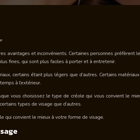
ge
es avantages et inconvénients. Certaines personnes préfèrent les 
us fines, qui sont plus faciles à porter et à entretenir.
aux, certains étant plus légers que d’autres. Certains matériau
emps à l’extérieur.
ue vous choisissez le type de créole qui vous convient le mieux
 certains types de visage que d’autres.
ole qui convient le mieux à votre forme de visage.
isage