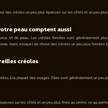
sir des créoles un peu plus épaisses sur les côtés et un peu plus
 votre peau comptent aussi
eveux et de peau. Les créoles foncées sont généralement plus
eau claire, essayez de choisir des créoles un peu plus foncées po
eilles créoles
ptées à la plupart des visages. Elles sont généralement un peu pl
isses sur les côtés et un peu plus fines au centre, ce qui perm